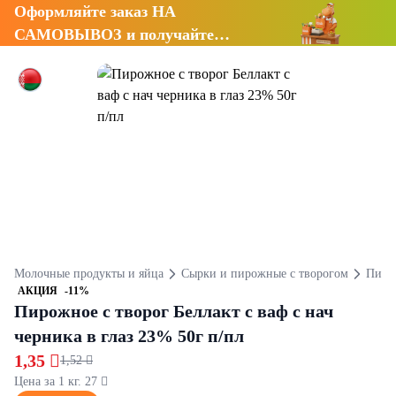
Оформляйте заказ НА
САМОВЫВОЗ и получайте
СКИДКУ 7%
Молочные продукты и яйца
Сырки и пирожные с творогом
Пирож
АКЦИЯ
-11%
Пирожное с творог Беллакт с ваф с нач
черника в глаз 23% 50г п/пл
1,35 
1,52 
Цена за 1 кг. 27 