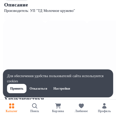
Описание
Производитель: УП "ТД Молочное кружево"
Для обеспечения удобства пользователей сайта используются
cookies
Принять
Отказаться
Настройки
Характеристики
Ширина, мм
75
Каталог
Поиск
Корзина
Любимое
Профиль