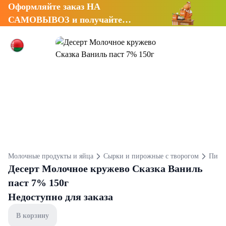
Оформляйте заказ НА
САМОВЫВОЗ и получайте
СКИДКУ 7%
Молочные продукты и яйца
Сырки и пирожные с творогом
Пирож
Десерт Молочное кружево Сказка Ваниль
паст 7% 150г
Недоступно для заказа
В корзину