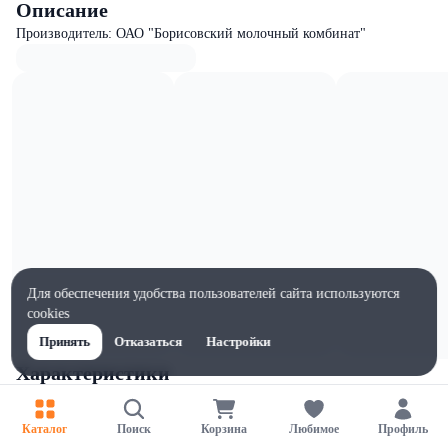
Описание
Производитель: ОАО "Борисовский молочный комбинат"
Для обеспечения удобства пользователей сайта используются
cookies
Принять
Отказаться
Настройки
Характеристики
Ширина, мм
80
Каталог
Поиск
Корзина
Любимое
Профиль