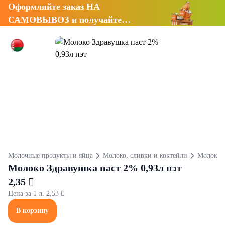
Оформляйте заказ НА
САМОВЫВОЗ и получайте
СКИДКУ 7%
Молочные продукты и яйца
Молоко, сливки и коктейли
Молоко
Молоко Здравушка паст 2% 0,93л пэт
2,35 
Цена за 1 л. 2,53 
В корзину