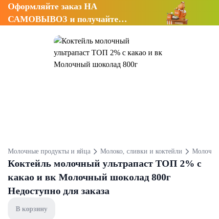
Оформляйте заказ НА
САМОВЫВОЗ и получайте
СКИДКУ 7%
Молочные продукты и яйца
Молоко, сливки и коктейли
Молочны
Коктейль молочный ультрапаст ТОП 2% с
какао и вк Молочный шоколад 800г
Недоступно для заказа
В корзину