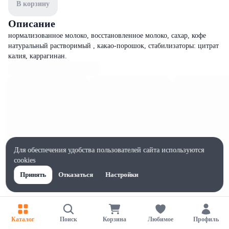
В корзину
Описание
нормализованное молоко, восстановленное молоко, сахар, кофе
натуральный растворимый , какао-порошок, стабилизаторы: цитрат
калия, каррагинан.
Для обеспечения удобства пользователей сайта используются
cookies
Принять
Отказаться
Настройки
Каталог
Поиск
Корзина
Любимое
Профиль