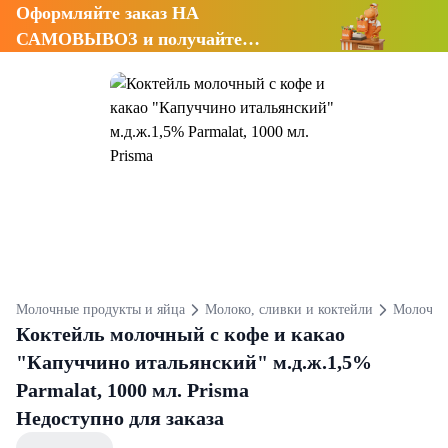
Оформляйте заказ НА
САМОВЫВОЗ и получайте
СКИДКУ 7%
Молочные продукты и яйца
Молоко, сливки и коктейли
Молочны
Коктейль молочный с кофе и какао
"Капуччино итальянский" м.д.ж.1,5%
Parmalat, 1000 мл. Prisma
Недоступно для заказа