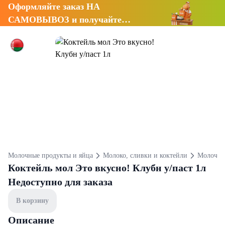
Оформляйте заказ НА
САМОВЫВОЗ и получайте
СКИДКУ 7%
Молочные продукты и яйца
Молоко, сливки и коктейли
Молочны
Коктейль мол Это вкусно! Клубн у/паст 1л
Недоступно для заказа
В корзину
Описание