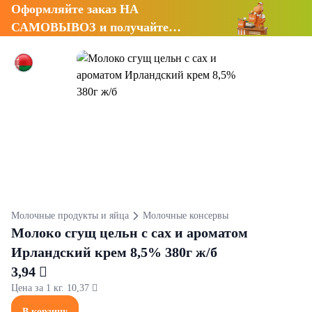
Оформляйте заказ НА
САМОВЫВОЗ и получайте
СКИДКУ 7%
Молочные продукты и яйца
Молочные консервы
Молоко сгущ цельн с сах и ароматом
Ирландский крем 8,5% 380г ж/б
3,94 
Цена за 1 кг. 10,37 
В корзину