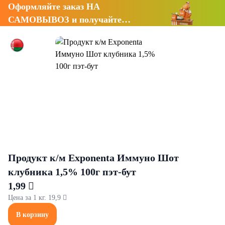
Оформляйте заказ НА
САМОВЫВОЗ и получайте
СКИДКУ 7%
Продукт к/м Exponenta Иммуно Шот
клубника 1,5% 100г пэт-бут
1,99 
Цена за 1 кг. 19,9 
В корзину