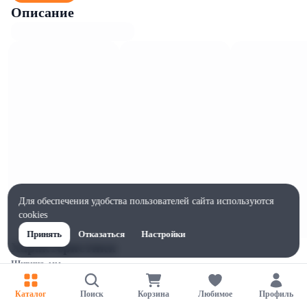
Описание
Для обеспечения удобства пользователей сайта используются
cookies
Принять
Отказаться
Настройки
Характеристики
Ширина, мм
39
Каталог
Поиск
Корзина
Любимое
Профиль
Высота, мм