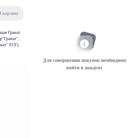
В корзину
щая Гранат
р"Гранат",
кат" FCF),
Для совершения покупок необходимо
войти в аккаунт