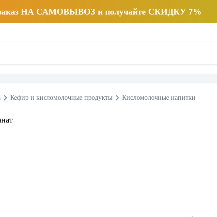
 заказ НА САМОВЫВОЗ и получайте СКИДКУ 7%
а
Кефир и кисломолочные продукты
Кисломолочные напитки