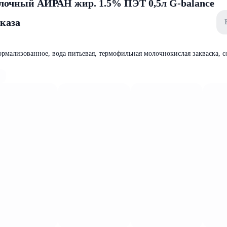
лочный АЙРАН жир. 1.5% ПЭТ 0,5л G-balance
аказа
рмализованное, вода питьевая, термофильная молочнокислая закваска, с