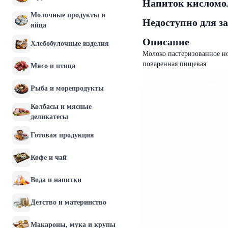
Напиток кисломо
Молочные продукты и
Недоступно для з
яйца
Описание
Хлебобулочные изделия
Молоко пастеризованное но
поваренная пищевая
Мясо и птица
Рыба и морепродукты
Колбасы и мясные
деликатесы
Готовая продукция
Кофе и чай
Вода и напитки
Детство и материнство
Макароны, мука и крупы