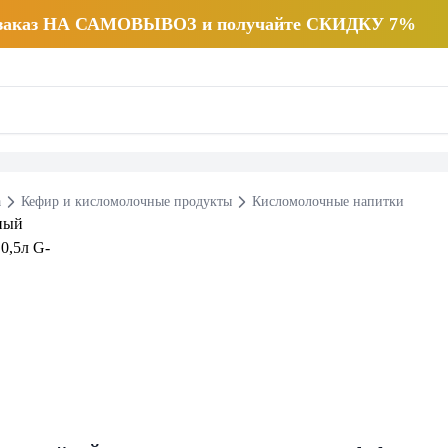
 заказ НА САМОВЫВОЗ и получайте СКИДКУ 7%
а
Кефир и кисломолочные продукты
Кисломолочные напитки