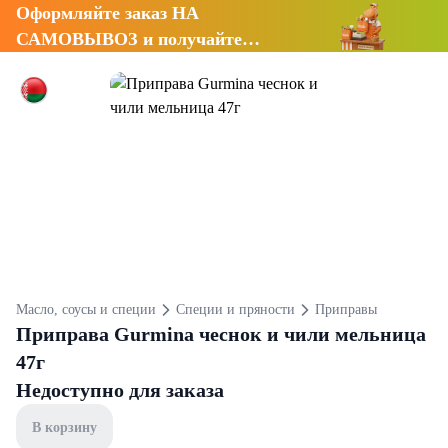
Оформляйте заказ НА
САМОВЫВОЗ и получайте
СКИДКУ 7%
Масло, соусы и специи
Специи и пряности
Приправы
Приправа Gurmina чеснок и чили мельница
47г
Недоступно для заказа
В корзину