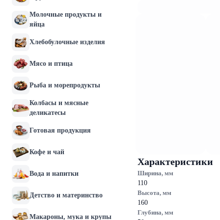
Молочные продукты и
яйца
Хлебобулочные изделия
Мясо и птица
Рыба и морепродукты
Колбасы и мясные
деликатесы
Готовая продукция
Кофе и чай
Характеристики
Ширина, мм
Вода и напитки
110
Высота, мм
Детство и материнство
160
Глубина, мм
Макароны, мука и крупы