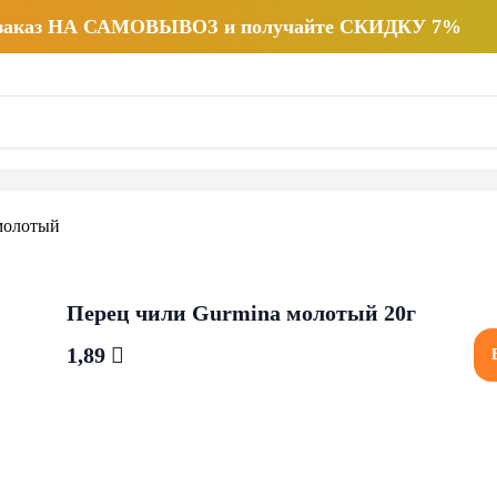
 заказ НА САМОВЫВОЗ и получайте СКИДКУ 7%
Перец чили Gurmina молотый 20г
1,89 