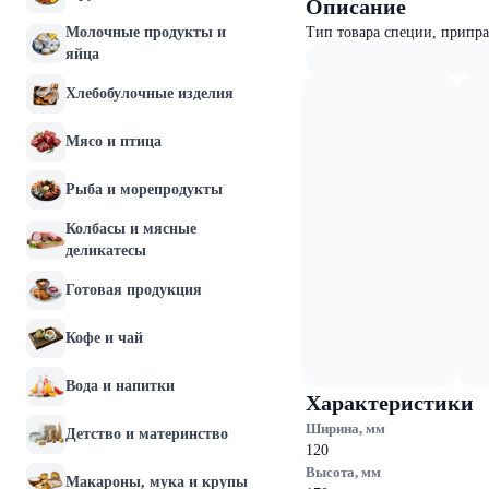
Описание
Молочные продукты и
Тип товара специи, припра
яйца
Хлебобулочные изделия
Мясо и птица
Рыба и морепродукты
Колбасы и мясные
деликатесы
Готовая продукция
Кофе и чай
Вода и напитки
Характеристики
Ширина, мм
Детство и материнство
120
Высота, мм
Макароны, мука и крупы