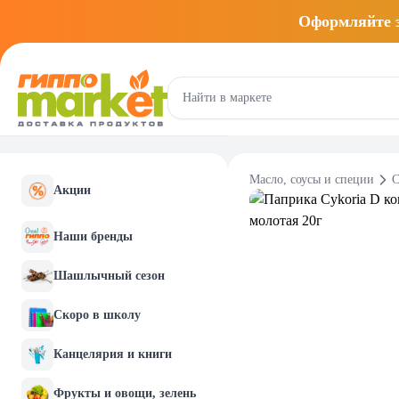
Оформляйте
Масло, соусы и специи
С
Акции
Наши бренды
Шашлычный сезон
Скоро в школу
Канцелярия и книги
Фрукты и овощи, зелень