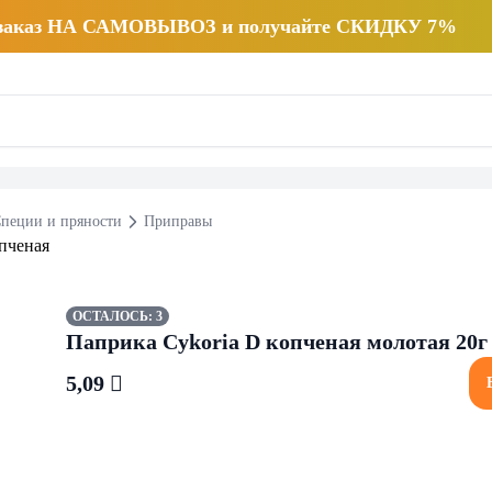
 заказ НА САМОВЫВОЗ и получайте СКИДКУ 7%
пеции и пряности
Приправы
ОСТАЛОСЬ: 3
Паприка Cykoria D копченая молотая 20г
5,09 