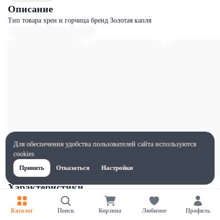
Описание
Тип товара хрен и горчица бренд Золотая капля
Для обеспечения удобства пользователей сайта используются
cookies
Принять
Отказаться
Настройки
Характеристики
Ширина, мм
56
Каталог
Поиск
Корзина
Любимое
Профиль