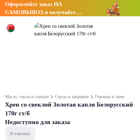
Оформляйте заказ НА
САМОВЫВОЗ и получайте
СКИДКУ 7%
Масло, соусы и специи
Соусы и заправки
Горчица и хрен
Хрен со свеклой Золотая капля Белорусский
170г ст/б
Недоступно для заказа
В корзину