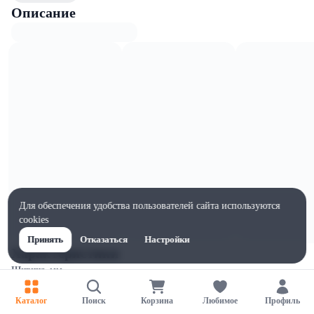
Описание
Для обеспечения удобства пользователей сайта используются
cookies
Принять
Отказаться
Настройки
Характеристики
Ширина, мм
110
Каталог
Поиск
Корзина
Любимое
Профиль
Высота, мм