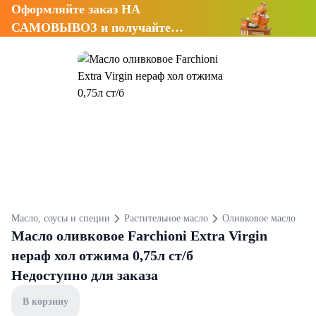
Оформляйте заказ НА
САМОВЫВОЗ и получайте
СКИДКУ 7%
Масло, соусы и специи
Растительное масло
Оливковое масло
Масло оливковое Farchioni Extra Virgin
нераф хол отжима 0,75л ст/б
Недоступно для заказа
В корзину