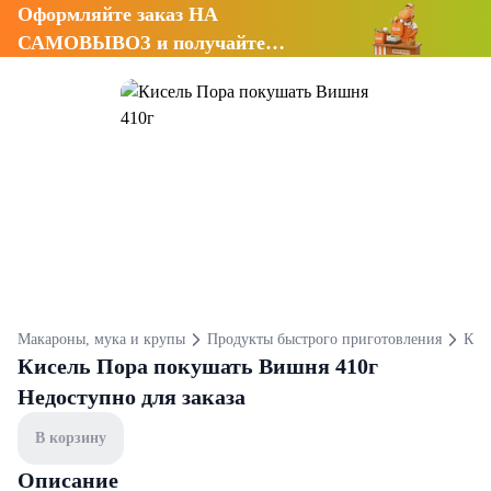
Оформляйте заказ НА
САМОВЫВОЗ и получайте
СКИДКУ 7%
Макароны, мука и крупы
Продукты быстрого приготовления
Кис
Кисель Пора покушать Вишня 410г
Недоступно для заказа
В корзину
Описание