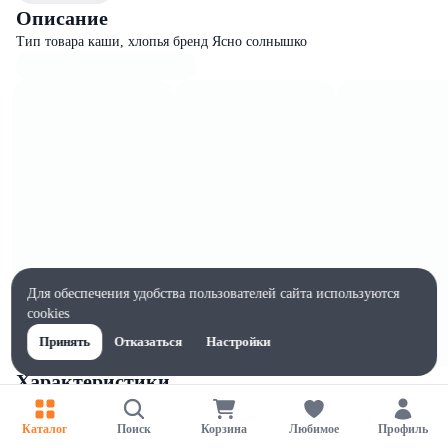
Описание
Тип товара каши, хлопья бренд Ясно солнышко
Для обеспечения удобства пользователей сайта используются
cookies
Принять
Отказаться
Настройки
Характеристики
Ширина, мм
110
Каталог
Поиск
Корзина
Любимое
Профиль