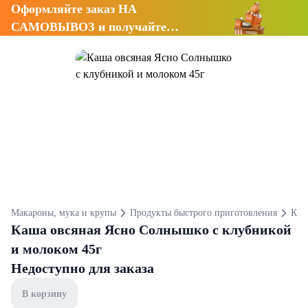
Оформляйте заказ НА
САМОВЫВОЗ и получайте
СКИДКУ 7%
Макароны, мука и крупы
Продукты быстрого приготовления
Ка
Каша овсяная Ясно Солнышко с клубникой
и молоком 45г
Недоступно для заказа
В корзину