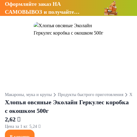
Оформляйте заказ НА
САМОВЫВОЗ и получайте
СКИДКУ 7%
Макароны, мука и крупы
Продукты быстрого приготовления
Хло
Хлопья овсяные Эколайн Геркулес коробка
с окошком 500г
2,62 
Цена за 1 кг. 5,24 
В корзину