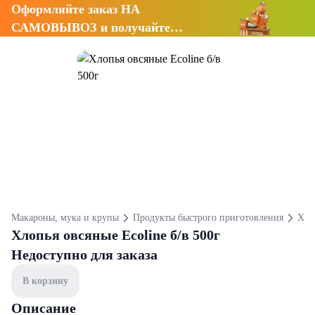
Оформляйте заказ НА
САМОВЫВОЗ и получайте
СКИДКУ 7%
Макароны, мука и крупы
Продукты быстрого приготовления
Хло
Хлопья овсяные Ecoline б/в 500г
Недоступно для заказа
В корзину
Описание