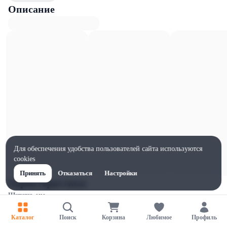
Описание
Для обеспечения удобства пользователей сайта используются
cookies
Принять
Отказаться
Настройки
Характеристики
Ширина, мм
124
Каталог
Поиск
Корзина
Любимое
Профиль
Высота, мм