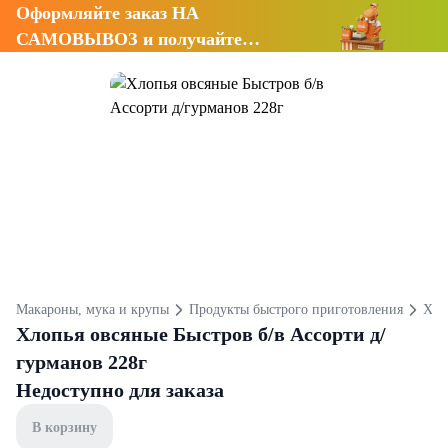
Оформляйте заказ НА
САМОВЫВОЗ и получайте
СКИДКУ 7%
Макароны, мука и крупы
Продукты быстрого приготовления
Хло
Хлопья овсяные Быстров б/в Ассорти д/
гурманов 228г
Недоступно для заказа
В корзину