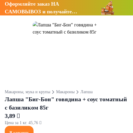
Оформляйте заказ НА
САМОВЫВОЗ и получайте
СКИДКУ 7%
Макароны, мука и крупы
Макароны
Лапша
Лапша "Биг-Бон" говядина + соус томатный
с базиликом 85г
3,89 
Цена за 1 кг. 45,76 
В корзину