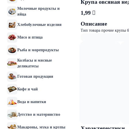
Крупа овсяная не
Молочные продукты и
1,99 
яйца
Описание
Хлебобулочные изделия
Тип товара прочие крупы 
Мясо и птица
Рыба и морепродукты
Колбасы и мясные
деликатесы
Готовая продукция
Кофе и чай
Вода и напитки
Детство и материнство
Макароны, мука и крупы
Характеристики