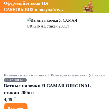
Оформляйте заказ НА
САМОВЫВОЗ и получайте
СКИДКУ 7%
Косметика и личная гигиена
Ватные диски и палочки
Палочки
ОСТАЛОСЬ: 3
Ватные палочки Я САМАЯ ORIGINAL
стакан 200шт
4,49 
В корзину