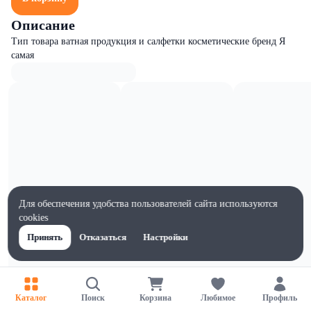
Описание
Тип товара ватная продукция и салфетки косметические бренд Я
самая
Для обеспечения удобства пользователей сайта используются
cookies
Принять
Отказаться
Настройки
Характеристики
Каталог
Поиск
Корзина
Любимое
Профиль
Ширина, мм