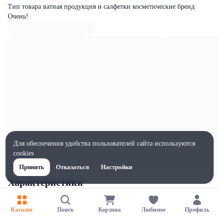
Тип товара ватная продукция и салфетки косметические бренд
Очень!
Для обеспечения удобства пользователей сайта используются
cookies
Принять
Отказаться
Настройки
Характеристики
Ширина, мм
87
Каталог
Поиск
Корзина
Любимое
Профиль