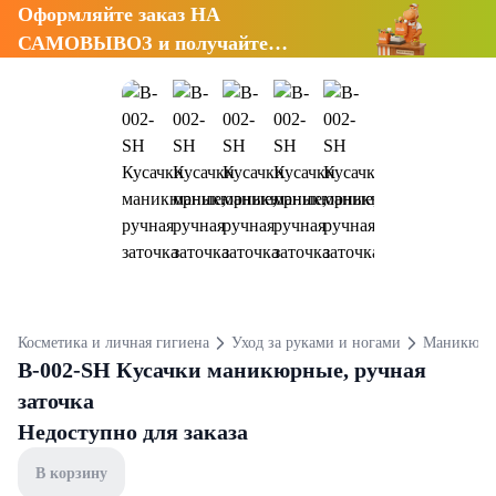
Оформляйте заказ НА
САМОВЫВОЗ и получайте
СКИДКУ 7%
Косметика и личная гигиена
Уход за руками и ногами
Маникюрны
B-002-SH Кусачки маникюрные, ручная
заточка
Недоступно для заказа
В корзину