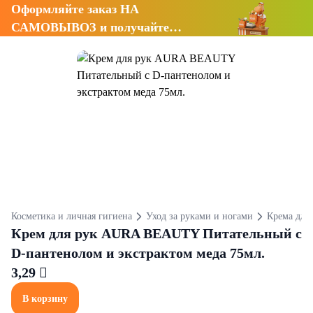
Оформляйте заказ НА
САМОВЫВОЗ и получайте
СКИДКУ 7%
Косметика и личная гигиена
Уход за руками и ногами
Крема для 
Крем для рук AURA BEAUTY Питательный с
D-пантенолом и экстрактом меда 75мл.
3,29 
В корзину