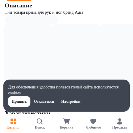
Описание
Тип товара крема для рук и ног бренд Aura
Для обеспечения удобства пользователей сайта используются
cookies
Принять
Отказаться
Настройки
Характеристики
Ширина, мм
50
Каталог
Поиск
Корзина
Любимое
Профиль