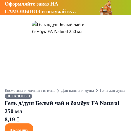
Оформляйте заказ НА
САМОВЫВОЗ и получайте
СКИДКУ 7%
Косметика и личная гигиена
Для ванны и душа
Гели для душа
ОСТАЛОСЬ: 1
Гель д/душ Белый чай и бамбук FA Natural
250 мл
8,19 
В корзину