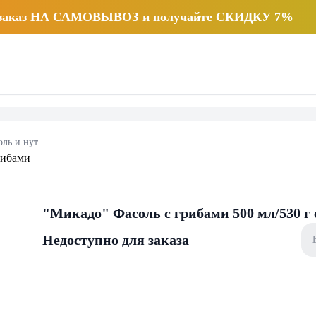
 заказ НА САМОВЫВОЗ и получайте СКИДКУ 7%
оль и нут
"Микадо" Фасоль с грибами 500 мл/530 г 
Недоступно для заказа