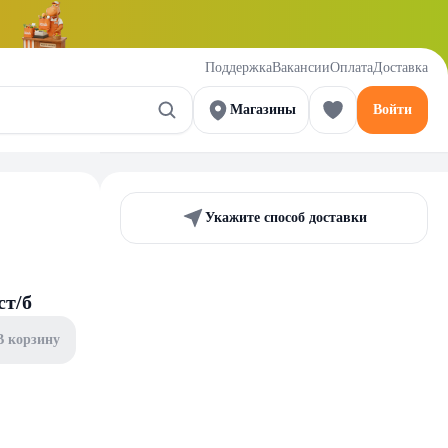
Поддержка
Вакансии
Оплата
Доставка
Магазины
Войти
Укажите способ доставки
ст/б
В корзину