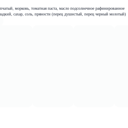
репчатый, морковь, томатная паста, масло подсолнечное рафинированное
ладкий, сахар, соль, пряности (перец душистый, перец черный молотый)