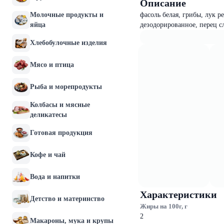
Описание
Молочные продукты и
фасоль белая, грибы, лук 
яйца
дезодорированное, перец с
Хлебобулочные изделия
Мясо и птица
Рыба и морепродукты
Колбасы и мясные
деликатесы
Готовая продукция
Кофе и чай
Вода и напитки
Характеристики
Детство и материнство
Жиры на 100г, г
2
Макароны, мука и крупы