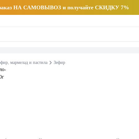
 заказ НА САМОВЫВОЗ и получайте СКИДКУ 7%
ефир, мармелад и пастила
Зефир