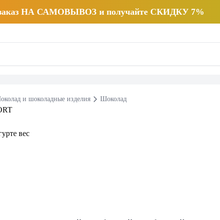
 заказ НА САМОВЫВОЗ и получайте СКИДКУ 7%
околад и шоколадные изделия
Шоколад