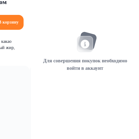
ном
В корзину
 какао
ный жир,
Для совершения покупок необходимо
войти в аккаунт