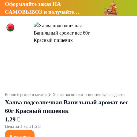
Оформляйте заказ НА
САМОВЫВОЗ и получайте
СКИДКУ 7%
Кондитерские изделия
Халва, козинаки и восточные сладости
Халва подсолнечная Ванильный аромат вес
60г Красный пищевик
1,29 
Цена за 1 кг. 21,5 
В корзину