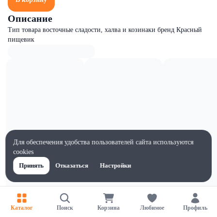
Описание
Тип товара восточные сладости, халва и козинаки бренд Красный
пищевик
Для обеспечения удобства пользователей сайта используются
cookies
Принять
Отказаться
Настройки
Характеристики
Каталог
Поиск
Корзина
Любимое
Профиль
Ширина, мм