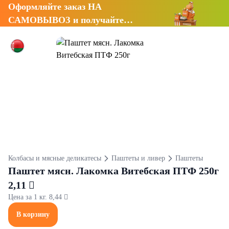
Оформляйте заказ НА
САМОВЫВОЗ и получайте
СКИДКУ 7%
Колбасы и мясные деликатесы
Паштеты и ливер
Паштеты
Паштет мясн. Лакомка Витебская ПТФ 250г
2,11 
Цена за 1 кг. 8,44 
В корзину