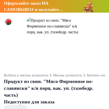
Оформляйте заказ НА
САМОВЫВОЗ и получайте
СКИДКУ 7%
Колбасы и мясные деликатесы
Мясные деликатесы
Копчено-запеч
Продукт из свин. "Мясо Фирменное по-
славянски" к/в порц. вак. уп. (тазобедр.
часть)
Недоступно для заказа