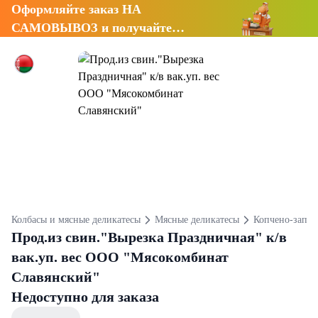
Оформляйте заказ НА
САМОВЫВОЗ и получайте
СКИДКУ 7%
Колбасы и мясные деликатесы
Мясные деликатесы
Копчено-запеч
Прод.из свин."Вырезка Праздничная" к/в
вак.уп. вес ООО "Мясокомбинат
Славянский"
Недоступно для заказа