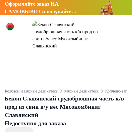
Оформляйте заказ НА
САМОВЫВОЗ и получайте
СКИДКУ 7%
Колбасы и мясные деликатесы
Мясные деликатесы
Копчено-запеч
Бекон Славянский грудобрюшная часть к/в
прод из свин в/у вес Мясокомбинат
Славянский
Недоступно для заказа