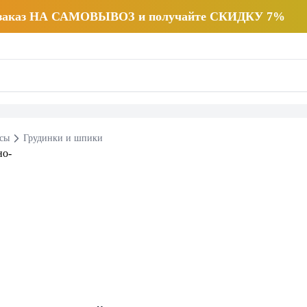
 заказ НА САМОВЫВОЗ и получайте СКИДКУ 7%
есы
Грудинки и шпики