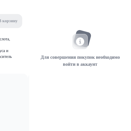
В корзину
слота,
уса и
аситель
Для совершения покупок необходимо
войти в аккаунт