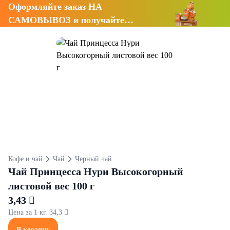
Оформляйте заказ НА
САМОВЫВОЗ и получайте
СКИДКУ 7%
Кофе и чай
Чай
Черный чай
Чай Принцесса Нури Высокогорный
листовой вес 100 г
3,43 
Цена за 1 кг. 34,3 
В корзину