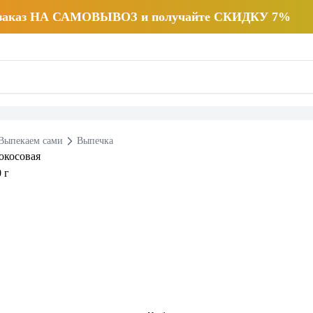
 заказ НА САМОВЫВОЗ и получайте СКИДКУ 7%
Выпекаем сами
Выпечка