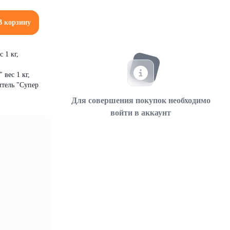
В корзину
 1 кг,
 вес 1 кг,
итель "Супер
Для совершения покупок необходимо
войти в аккаунт