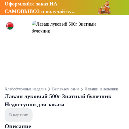
Оформляйте заказ НА
САМОВЫВОЗ и получайте
СКИДКУ 7%
Хлебобулочные изделия
Выпекаем сами
Лаваши и лепешки
Лаваш луковый 500г Знатный булочник
Недоступно для заказа
В корзину
Описание