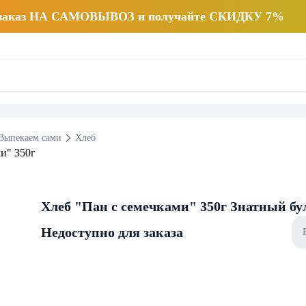
 заказ НА САМОВЫВОЗ и получайте СКИДКУ 7%
Выпекаем сами
Хлеб
Хлеб "Пан с семечками" 350г Знатный б
Недоступно для заказа