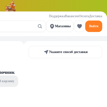
Поддержка
Вакансии
Оплата
Доставка
Магазины
Войти
Укажите способ доставки
улочник
В корзину