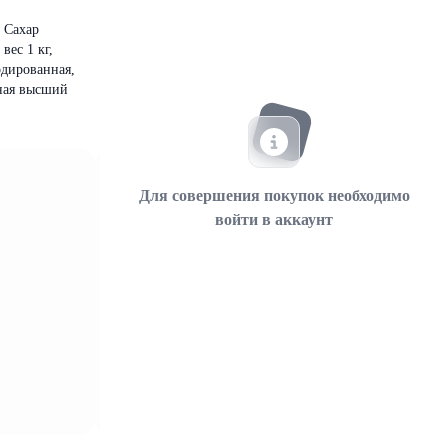
, Сахар
вес 1 кг,
одированная,
чная высший
Для совершения покупок необходимо
войти в аккаунт