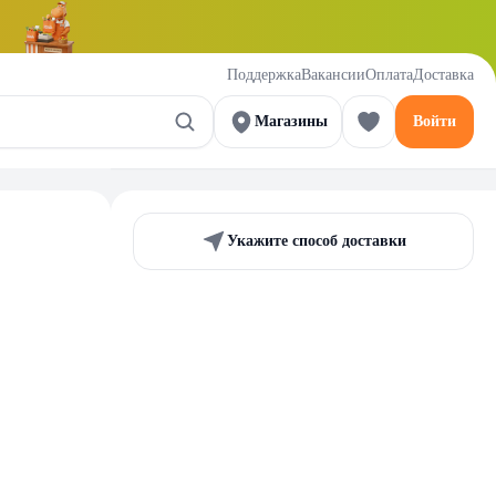
Поддержка
Вакансии
Оплата
Доставка
Магазины
Войти
Укажите способ доставки