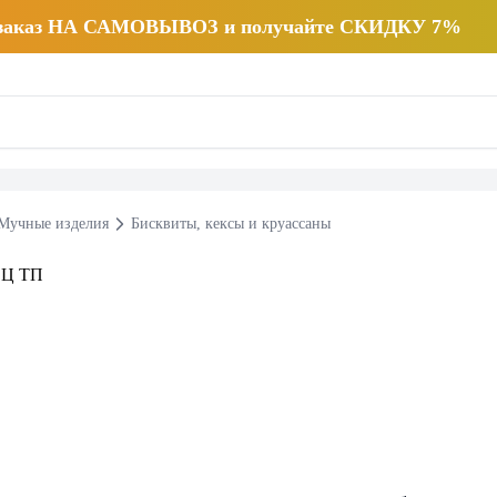
 заказ НА САМОВЫВОЗ и получайте СКИДКУ 7%
Мучные изделия
Бисквиты, кексы и круассаны