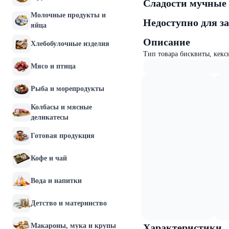
Сладости мучны
Молочные продукты и
Недоступно для з
яйца
Описание
Хлебобулочные изделия
Тип товара бисквиты, кекс
Мясо и птица
Рыба и морепродукты
Колбасы и мясные
деликатесы
Готовая продукция
Кофе и чай
Вода и напитки
Детство и материнство
Макароны, мука и крупы
Характеристики