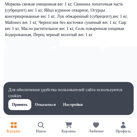
Морковь свежая очищенная вес 1 кг, Свинина лопаточная часть
(субрецепт) вес 1 кг, Яйцо куриное отварное, Огурцы
консервированные вес 1 кг, Лук обжаренный (субрецепт),вес 1 кг,
Майонез вес 1 кг, Чернослив без косточки сушеный вес 1 кг, Сыр
вес 1 кг, Масло растительное вес 1 кг, Соль поваренная пищевая
йодированная, Перец черный молотый вес 1 кг
Для обеспечения удобства пользователей сайта используются
cookies
Принять
Отказаться
Настройки
Каталог
Поиск
Корзина
Любимое
Профиль