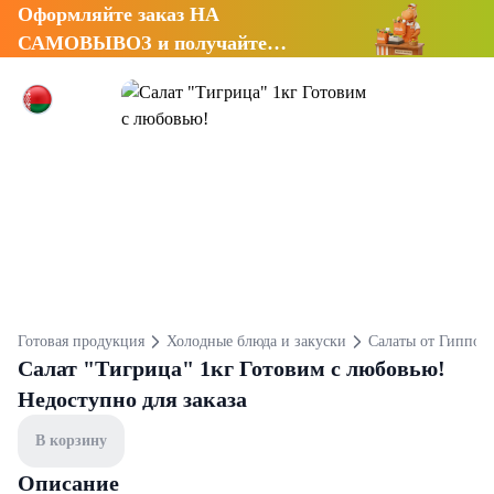
Оформляйте заказ НА
САМОВЫВОЗ и получайте
СКИДКУ 7%
Готовая продукция
Холодные блюда и закуски
Салаты от Гиппо
Салат "Тигрица" 1кг Готовим с любовью!
Недоступно для заказа
В корзину
Описание