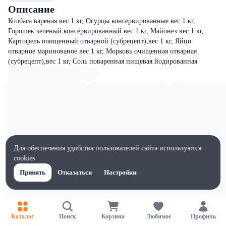
Описание
Колбаса вареная вес 1 кг, Огурцы консервированные вес 1 кг,
Горошек зеленый консервированный вес 1 кг, Майонез вес 1 кг,
Картофель очищенный отварной (субрецепт),вес 1 кг, Яйцо
отварное маринованое вес 1 кг, Морковь очищенная отварная
(субрецепт),вес 1 кг, Соль поваренная пищевая йодированная
Для обеспечения удобства пользователей сайта используются
cookies
Принять
Отказаться
Настройки
Каталог
Поиск
Корзина
Любимое
Профиль