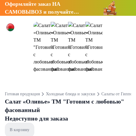
Оформляйте заказ НА
САМОВЫВОЗ и получайте
СКИДКУ 7%
Готовая продукция
Холодные блюда и закуски
Салаты от Гиппо
Салат «Оливье» ТМ "Готовим с любовью"
фасованный
Недоступно для заказа
В корзину