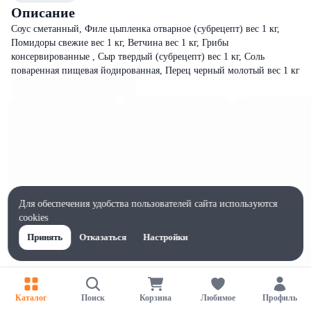
Описание
Соус сметанный, Филе цыпленка отварное (субрецепт) вес 1 кг,
Помидоры свежие вес 1 кг, Ветчина вес 1 кг, Грибы
консервированные , Сыр твердый (субрецепт) вес 1 кг, Соль
поваренная пищевая йодированная, Перец черный молотый вес 1 кг
Для обеспечения удобства пользователей сайта используются
cookies
Принять
Отказаться
Настройки
Каталог
Поиск
Корзина
Любимое
Профиль
Характеристики