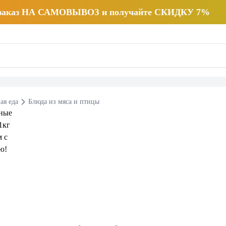
 заказ НА САМОВЫВОЗ и получайте СКИДКУ 7%
ая еда
Блюда из мяса и птицы