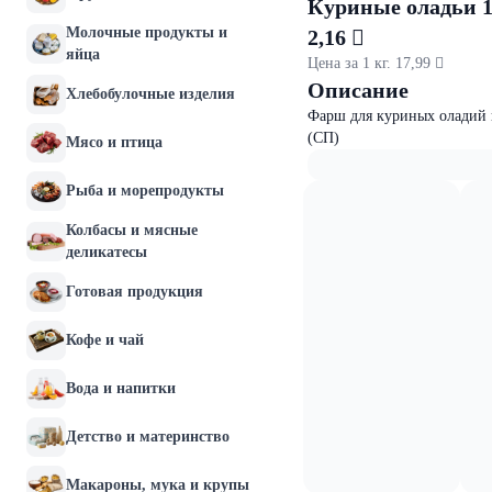
Куриные оладьи 1
Молочные продукты и
2,16 
яйца
Цена за 1 кг. 17,99 
Описание
Хлебобулочные изделия
Фарш для куриных оладий п
(СП)
Мясо и птица
Рыба и морепродукты
Колбасы и мясные
деликатесы
Готовая продукция
Кофе и чай
Вода и напитки
Детство и материнство
Макароны, мука и крупы