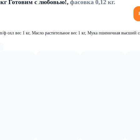
кг Готовим с любовью!,
фасовка 0,12 кг.
/ф охл вес 1 кг, Масло растительное вес 1 кг, Мука пшеничная высший со