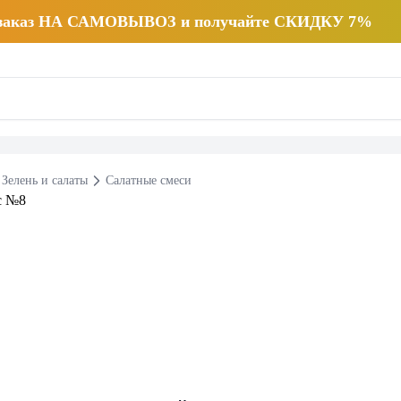
 заказ НА САМОВЫВОЗ и получайте СКИДКУ 7%
Зелень и салаты
Салатные смеси