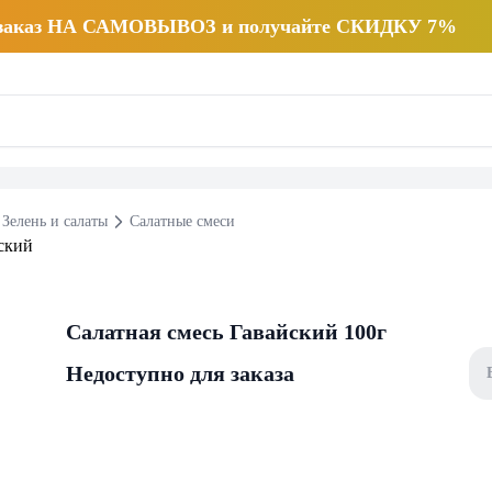
 заказ НА САМОВЫВОЗ и получайте СКИДКУ 7%
Зелень и салаты
Салатные смеси
Салатная смесь Гавайский 100г
Недоступно для заказа