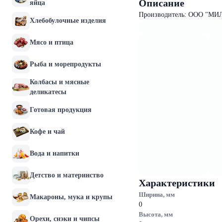
Описание
яйца
Производитель: ООО "МИ
Хлебобулочные изделия
Мясо и птица
Рыба и морепродукты
Колбасы и мясные
деликатесы
Готовая продукция
Кофе и чай
Вода и напитки
Детство и материнство
Характеристики
Ширина, мм
Макароны, мука и крупы
0
Высота, мм
Орехи, снэки и чипсы