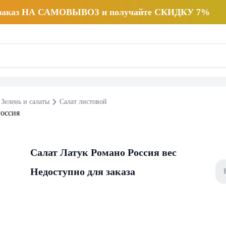
 заказ НА САМОВЫВОЗ и получайте СКИДКУ 7%
Зелень и салаты
Салат листовой
Салат Латук Романо Россия вес
Недоступно для заказа