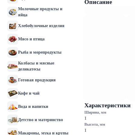
Описание
Молочные продукты и
яйца
Хлебобулочные изделия
Мясо и птица
Рыба и морепродукты
Колбасы и мясные
деликатесы
Готовая продукция
Кофе и чай
Характеристики
Вода и напитки
Ширина, мм
1
Детство и материнство
Высота, мм
1
Макароны, мука и крупы