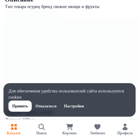
Тип товара огурец бренд свежие овощи и фрукты
Для обеспечения удобства пользователей сайта используются
cookies
Принять
Отказаться
Настройки
Характеристики
Жиры на 100г, г
0.1
Каталог
Поиск
Корзина
Любимое
Профиль
Ширина, мм