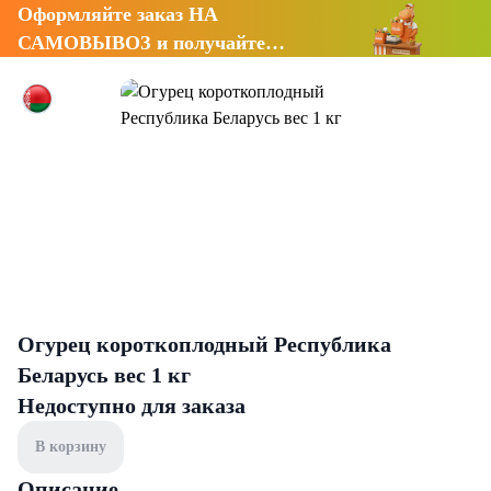
Оформляйте заказ НА
САМОВЫВОЗ и получайте
СКИДКУ 7%
Огурец короткоплодный Республика
Беларусь вес 1 кг
Недоступно для заказа
В корзину
Описание